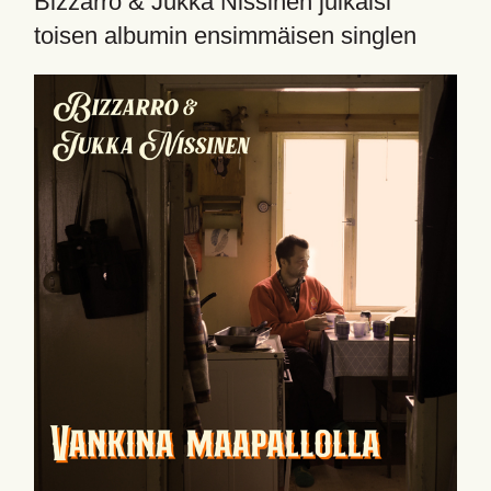
Bizzarro & Jukka Nissinen julkaisi
toisen albumin ensimmäisen singlen