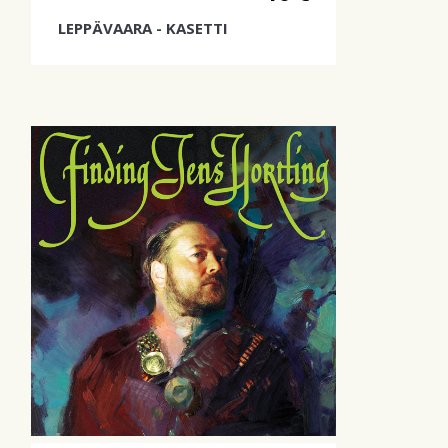
LEPPÄVAARA - KASETTI
Metsolat tulee taas!