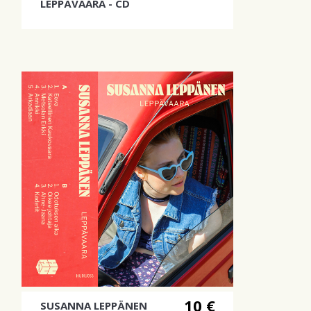
LEPPÄVAARA - CD
Metsolat tulee taas!
10 €
SUSANNA LEPPÄNEN