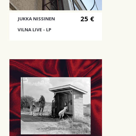
25 €
JUKKA NISSINEN
VILNA LIVE - LP
Jukka Nissisen livealbumi