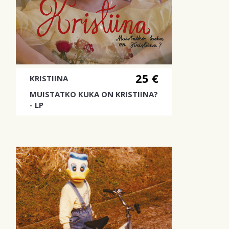
25 €
KRISTIINA
MUISTATKO KUKA ON KRISTIINA?
- LP
Kristiinan toinen albumi