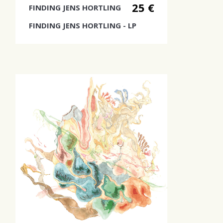
25 €
FINDING JENS HORTLING
FINDING JENS HORTLING - LP
Yhtyeen debyyttialbumi!