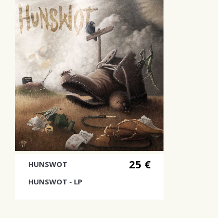
25 €
HUNSWOT
HUNSWOT - LP
Debyyttialbumi turkoosilla vinyylillä.