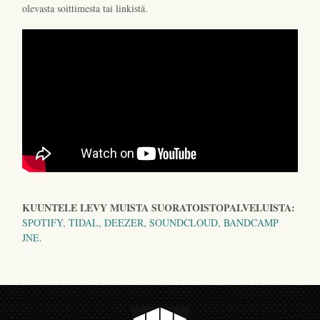
olevasta soittimesta tai linkistä.
KUUNTELE LEVY MUISTA SUORATOISTOPALVELUISTA:
SPOTIFY, TIDAL, DEEZER, SOUNDCLOUD, BANDCAMP
JNE.