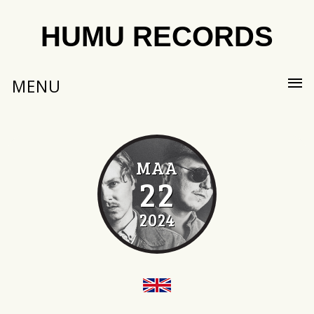
HUMU RECORDS
MENU
MAA
22
2024