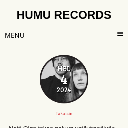
HUMU RECORDS
MENU
HEL
4
2024
Takaisin