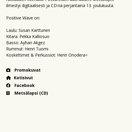
ilmestyi digitaalisesti ja CD:nä perjantaina 13. joulukuuta.
Positive Wave on:
Laulu: Susan Karttunen
Kitara: Pekka Kalliosuo
Basso: Ayhan Akgez
Rummut: Henri Tuomi
Koskettimet & Perkussiot: Henri Onodera<
Promokuvat
Kotisivut
Facebook
Metsälapsi (CD)