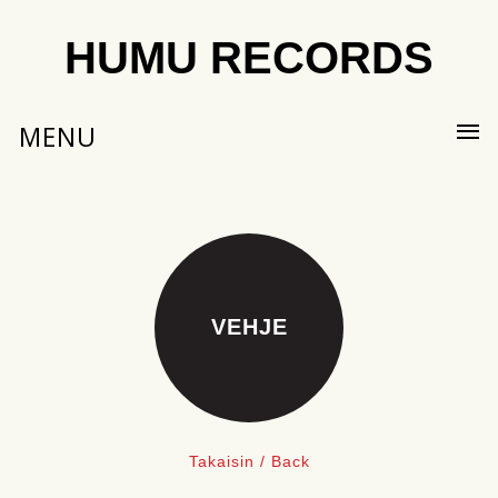
HUMU RECORDS
MENU
VEHJE
Takaisin / Back