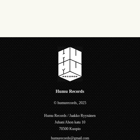
Humu Records
© humurecords, 2025
Humu Records / Jaakko Ryynänen
Juhani Ahon katu 10
70500 Kuopio
humurecords@gmail.com