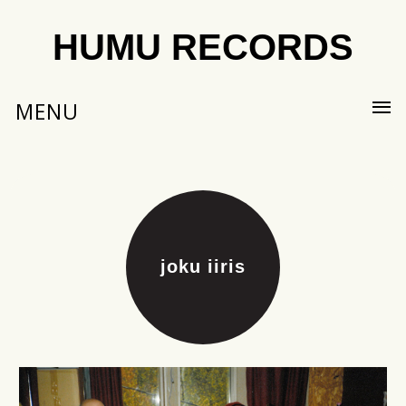
HUMU RECORDS
MENU
joku iiris