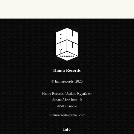
Humu Records
© humurecords, 2026
Humu Records / Jaakko Ryynänen
Juhani Ahon katu 10
70500 Kuopio
humurecords@gmail.com
Info